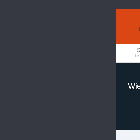
S
Hie
Wie