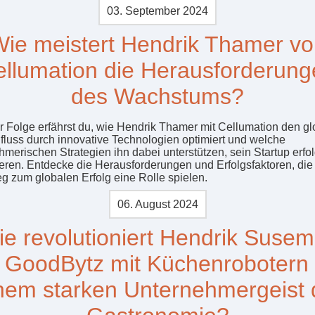
03. September 2024
ie meistert Hendrik Thamer v
llumation die Herausforderun
des Wachstums?
er Folge erfährst du, wie Hendrik Thamer mit Cellumation den g
lfluss durch innovative Technologien optimiert und welche
hmerischen Strategien ihn dabei unterstützen, sein Startup erfo
ieren. Entdecke die Herausforderungen und Erfolgsfaktoren, die
 zum globalen Erfolg eine Rolle spielen.
06. August 2024
e revolutioniert Hendrik Susem
 GoodBytz mit Küchenrobotern
nem starken Unternehmergeist 