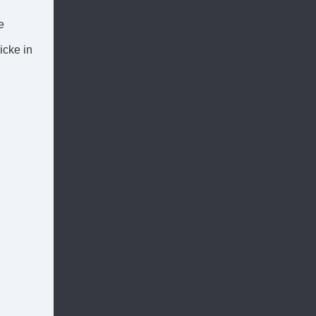
e
icke in